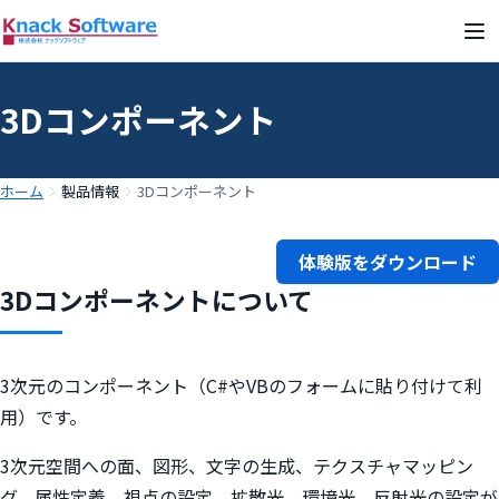
3Dコンポーネント
ホーム
製品情報
3Dコンポーネント
体験版をダウンロード
3Dコンポーネントについて
3次元のコンポーネント（C#やVBのフォームに貼り付けて利
用）です。
3次元空間への面、図形、文字の生成、テクスチャマッピン
グ、属性定義、視点の設定、拡散光、環境光、反射光の設定が