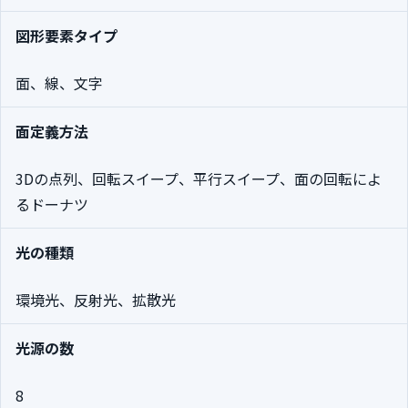
図形要素タイプ
面、線、文字
面定義方法
3Dの点列、回転スイープ、平行スイープ、面の回転によ
るドーナツ
光の種類
環境光、反射光、拡散光
光源の数
8